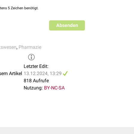
tens 5 Zeichen benötigt.
Absenden
tswesen
,
Pharmazie
Letzter Edit:
sem Artikel
13.12.2024, 13:29
818 Aufrufe
Nutzung:
BY-NC-SA