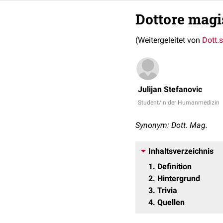
Dottore magi
(Weitergeleitet von
Dott.
Julijan Stefanovic
Student/in der Humanmedizin
Synonym: Dott. Mag.
Inhaltsverzeichnis
1
Definition
2
Hintergrund
3
Trivia
4
Quellen