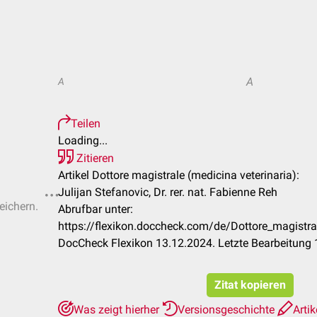
A
A
Teilen
Loading...
Zitieren
Artikel Dottore magistrale (medicina veterinaria):
Julijan Stefanovic, Dr. rer. nat. Fabienne Reh
eichern.
Abrufbar unter:
https://flexikon.doccheck.com/de/Dottore_magistra
DocCheck Flexikon 13.12.2024. Letzte Bearbeitung
Zitat kopieren
Was zeigt hierher
Versionsgeschichte
Artik