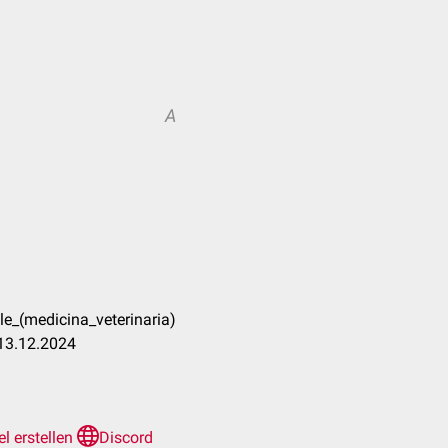
A
le_(medicina_veterinaria)
 13.12.2024
el erstellen
Discord