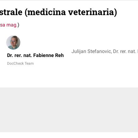
strale (medicina veterinaria)
ssa mag.
)
Julijan Stefanovic, Dr. rer. nat
Dr. rer. nat. Fabienne Reh
DocCheck Team