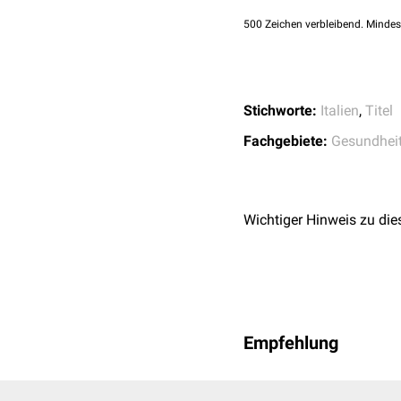
500
Zeichen verbleibend. Mindes
Stichworte:
Italien
,
Titel
Fachgebiete:
Gesundhei
Wichtiger Hinweis zu die
Empfehlung