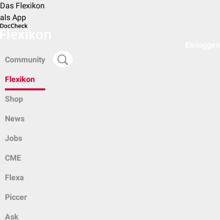
Das Flexikon
als App
Einloggen
Community
Flexikon
Shop
News
Jobs
CME
Flexa
Piccer
Ask