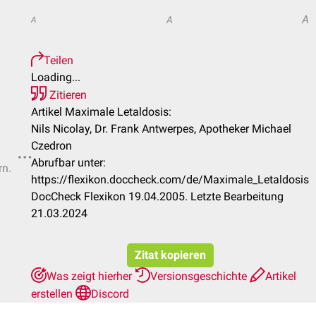
A
A
A
Teilen
Loading...
Zitieren
Artikel Maximale Letaldosis:
Nils Nicolay, Dr. Frank Antwerpes, Apotheker Michael
Czedron
Abrufbar unter:
rn.
https://flexikon.doccheck.com/de/Maximale_Letaldosis
DocCheck Flexikon 19.04.2005. Letzte Bearbeitung
21.03.2024
Zitat kopieren
Was zeigt hierher
Versionsgeschichte
Artikel
erstellen
Discord