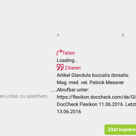
A
A
Teilen
Loading...
Zitieren
Artikel Glandula buccalis dorsalis:
Mag. med. vet. Patrick Messner
Abrufbar unter:
en-Listen zu speichern.
https://flexikon.doccheck.com/de/Gl
DocCheck Flexikon 11.06.2016. Letz
13.06.2016
Zitat kopier