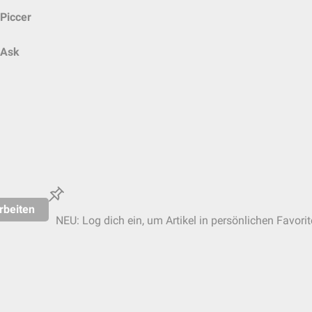
Piccer
Ask
rbeiten
NEU: Log dich ein, um Artikel in persönlichen Favorit