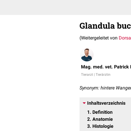
Glandula buc
(Weitergeleitet von
Dorsa
Mag. med. vet. Patrick
Tierarzt | Tierärztin
Synonym: hintere Wangen
Inhaltsverzeichnis
1
Definition
2
Anatomie
3
Histologie