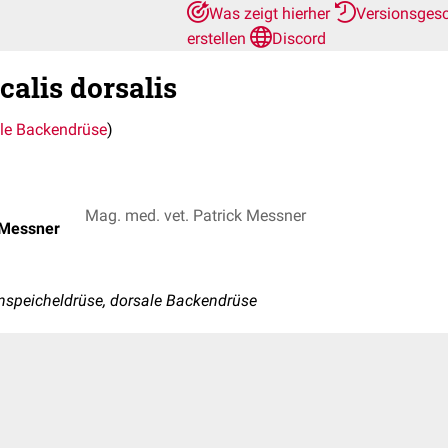
Was zeigt hierher
Versionsges
erstellen
Discord
calis dorsalis
le Backendrüse
)
Mag. med. vet. Patrick Messner
 Messner
speicheldrüse, dorsale Backendrüse