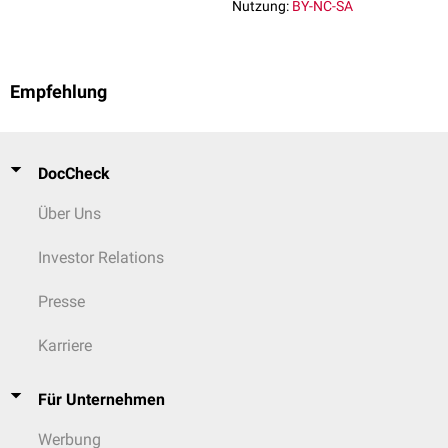
Nutzung:
BY-NC-SA
Empfehlung
DocCheck
Über Uns
Investor Relations
Presse
Karriere
Für Unternehmen
Werbung