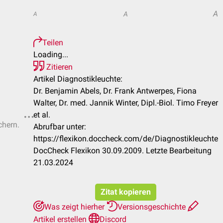
A
A
A
Teilen
Loading...
Zitieren
Artikel Diagnostikleuchte:
Dr. Benjamin Abels, Dr. Frank Antwerpes, Fiona
Walter, Dr. med. Jannik Winter, Dipl.-Biol. Timo Freyer
et al.
chern.
Abrufbar unter:
https://flexikon.doccheck.com/de/Diagnostikleuchte
DocCheck Flexikon 30.09.2009. Letzte Bearbeitung
21.03.2024
Zitat kopieren
Was zeigt hierher
Versionsgeschichte
Artikel erstellen
Discord