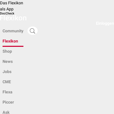
Das Flexikon
als App
Einloggen
Community
Flexikon
Shop
News
Jobs
CME
Flexa
Piccer
Ask