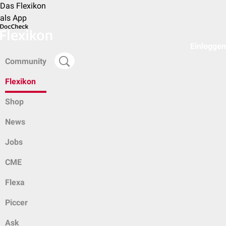
Das Flexikon
als App
Einloggen
Community
Flexikon
Shop
News
Jobs
CME
Flexa
Piccer
Ask