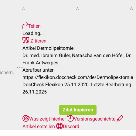
A
A
A
Teilen
Loading...
Zitieren
Artikel Dermolipektomie:
Dr. med. Ibrahim Güler, Natascha van den Höfel, Dr.
Frank Antwerpes
Abrufbar unter:
ichern.
https://flexikon.doccheck.com/de/Dermolipektomie
DocCheck Flexikon 25.11.2020. Letzte Bearbeitung
26.11.2025
Zitat kopieren
Was zeigt hierher
Versionsgeschichte
Artikel erstellen
Discord