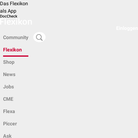
Das Flexikon
als App
Einloggen
Community
Flexikon
Shop
News
Jobs
CME
Flexa
Piccer
Ask