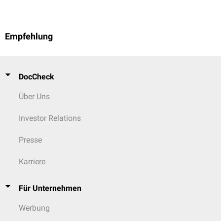
Empfehlung
DocCheck
Über Uns
Investor Relations
Presse
Karriere
Für Unternehmen
Werbung