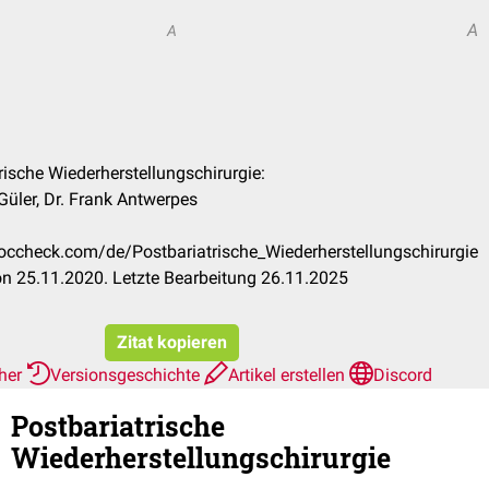
A
A
trische Wiederherstellungschirurgie:
Güler, Dr. Frank Antwerpes
.doccheck.com/de/Postbariatrische_Wiederherstellungschirurgie
n 25.11.2020. Letzte Bearbeitung 26.11.2025
Zitat kopieren
rher
Versionsgeschichte
Artikel erstellen
Discord
Postbariatrische
Wiederherstellungschirurgie