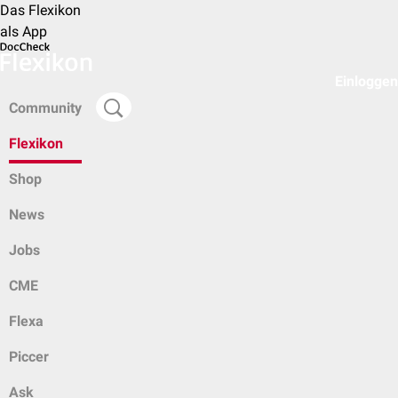
Das Flexikon
als App
Einloggen
Community
Flexikon
Shop
News
Jobs
CME
Flexa
Piccer
Ask