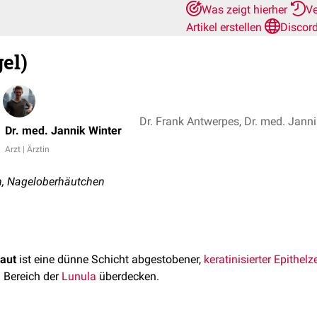
Was zeigt hierher
Ve
Artikel erstellen
Discor
el)
Dr. Frank Antwerpes, Dr. med. Janni
Dr. med. Jannik Winter
Arzt | Ärztin
, Nageloberhäutchen
aut
ist eine dünne Schicht abgestobener,
keratinisierter
Epithelz
 Bereich der
Lunula
überdecken.