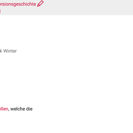
rsionsgeschichte
d
k Winter
ellen
, welche die