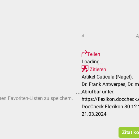
A
Teilen
Loading...
Zitieren
Artikel Cuticula (Nagel):
Dr. Frank Antwerpes, Dr. 
Abrufbar unter:
hen Favoriten-Listen zu speichern.
https://flexikon.doccheck
DocCheck Flexikon 30.12.
21.03.2024
Zitat k