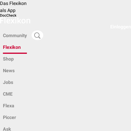
Das Flexikon
als App
Einloggen
Community
Flexikon
Shop
News
Jobs
CME
Flexa
Piccer
Ask