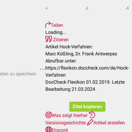
A
A
A
Teilen
Loading...
Zitieren
Artikel Hock-Verfahren:
Marc Kößling, Dr. Frank Antwerpes
Abrufbar unter:
https://flexikon.doccheck.com/de/Hock-
isten zu speichern.
Verfahren
DocCheck Flexikon 01.02.2019. Letzte
Bearbeitung 21.03.2024
Zitat kopieren
Was zeigt hierher
Versionsgeschichte
Artikel erstellen
Discord