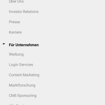
Über Uns
Investor Relations
Presse
Karriere
Für Unternehmen
Reaktion mit Sauerstoff und Bildung von Cumolhydroperoxid
(Elongation)
Werbung
Login Services
Content Marketing
Marktforschung
CME-Sponsoring