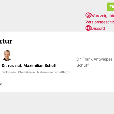
Zi
Was zeigt hi
Versionsgeschi
Discord
ktur
Dr. Frank Antwerpes, 
Schuff
Dr. rer. nat. Maximilian Schuff
Biologe/in | Chemiker/in | Naturwissenschaftler/in
re