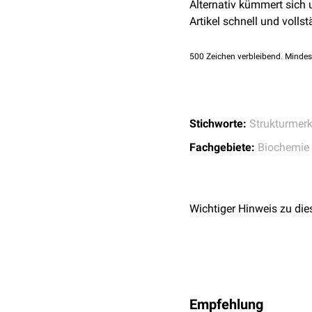
Alternativ kümmert sich
Artikel schnell und vollst
500
Zeichen verbleibend. Mindes
Stichworte:
Strukturmer
Fachgebiete:
Biochemie
Wichtiger Hinweis zu die
Empfehlung