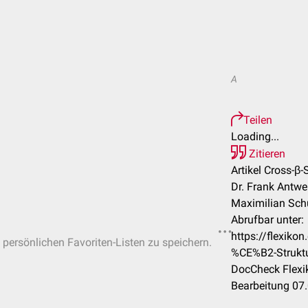
A
Teilen
Loading...
Zitieren
Artikel Cross-β-
Dr. Frank Antwerp
Maximilian Sch
Abrufbar unter:
https://flexiko
n persönlichen Favoriten-Listen zu speichern.
%CE%B2-Strukt
DocCheck Flexi
Bearbeitung 07