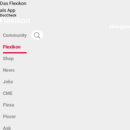
Das Flexikon
als App
Einloggen
Community
Flexikon
Shop
News
Jobs
CME
Flexa
Piccer
Ask