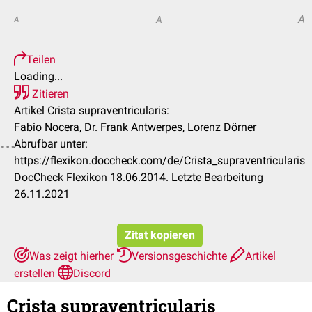
A
A
A
Teilen
Loading...
Zitieren
Artikel Crista supraventricularis:
Fabio Nocera, Dr. Frank Antwerpes, Lorenz Dörner
Abrufbar unter:
https://flexikon.doccheck.com/de/Crista_supraventricularis
DocCheck Flexikon 18.06.2014. Letzte Bearbeitung
26.11.2021
Zitat kopieren
Was zeigt hierher
Versionsgeschichte
Artikel
erstellen
Discord
Crista supraventricularis