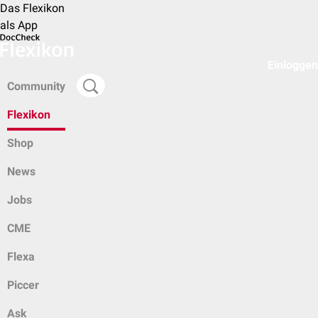
Das Flexikon
als App
Einloggen
Community
Flexikon
Shop
News
Jobs
CME
Flexa
Piccer
Ask