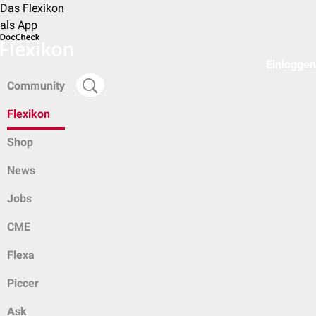
Das Flexikon
als App
Einloggen
Community
Flexikon
Shop
News
Jobs
CME
Flexa
Piccer
Ask