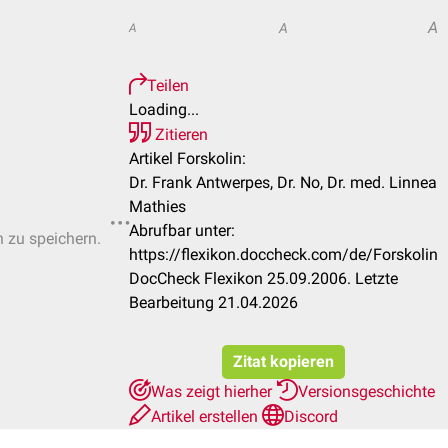
A
A
A
Teilen
Loading...
Zitieren
Artikel Forskolin:
Dr. Frank Antwerpes, Dr. No, Dr. med. Linnea
Mathies
Abrufbar unter:
n zu speichern.
https://flexikon.doccheck.com/de/Forskolin
DocCheck Flexikon 25.09.2006. Letzte
Bearbeitung 21.04.2026
Zitat kopieren
Was zeigt hierher
Versionsgeschichte
Artikel erstellen
Discord