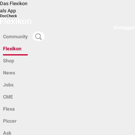
Das Flexikon
als App
Einloggen
Community
Flexikon
Shop
News
Jobs
CME
Flexa
Piccer
Ask