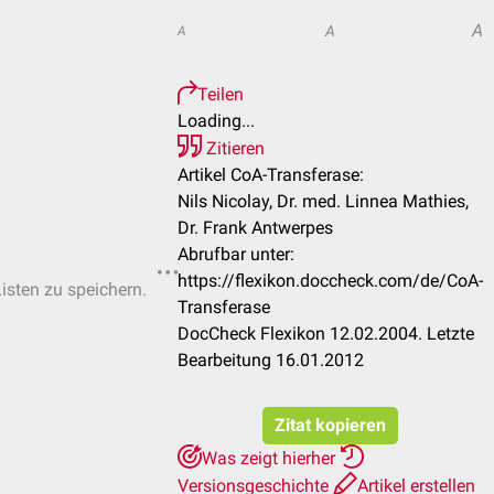
A
A
A
Teilen
Loading...
Zitieren
Artikel CoA-Transferase:
Nils Nicolay, Dr. med. Linnea Mathies,
Dr. Frank Antwerpes
Abrufbar unter:
https://flexikon.doccheck.com/de/CoA-
Listen zu speichern.
Transferase
DocCheck Flexikon 12.02.2004. Letzte
Bearbeitung 16.01.2012
Zitat kopieren
Was zeigt hierher
Versionsgeschichte
Artikel erstellen