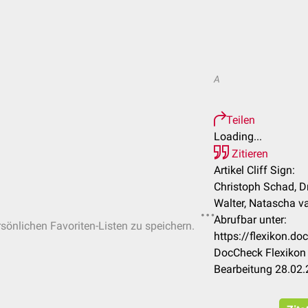
A
Teilen
Loading...
Zitieren
Artikel Cliff Sign:
Christoph Schad, D
Walter, Natascha v
Abrufbar unter:
rsönlichen Favoriten-Listen zu speichern.
https://flexikon.d
DocCheck Flexikon 
Bearbeitung 28.02