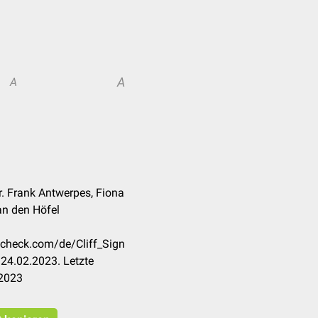
A
A
r. Frank Antwerpes, Fiona
an den Höfel
occheck.com/de/Cliff_Sign
24.02.2023. Letzte
.2023