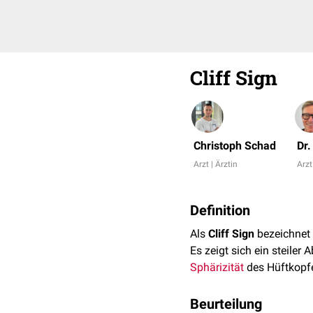
Cliff Sign
Christoph Schad
Dr
Arzt | Ärztin
Arzt
Definition
Als
Cliff Sign
bezeichnet
Es zeigt sich ein steiler 
Sphärizität
des Hüftkopf
Beurteilung