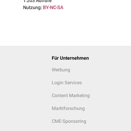
1.203 Aufrufe
Nutzung:
BY-NC-SA
Für Unternehmen
Werbung
Login Services
Content Marketing
Marktforschung
CME-Sponsoring