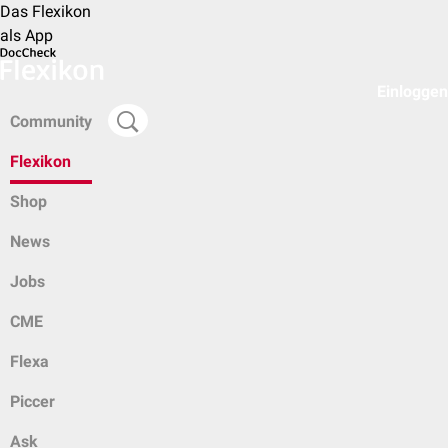
Das Flexikon
als App
Einloggen
Community
Flexikon
Shop
News
Jobs
CME
Flexa
Piccer
Ask