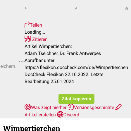
A
A
A
Teilen
Loading...
Zitieren
Artikel Wimpertierchen:
Adam Tseichner, Dr. Frank Antwerpes
Abrufbar unter:
peichern.
https://flexikon.doccheck.com/de/Wimpertierchen
DocCheck Flexikon 22.10.2022. Letzte
Bearbeitung 25.01.2024
Zitat kopieren
Was zeigt hierher
Versionsgeschichte
Artikel erstellen
Discord
Wimpertierchen