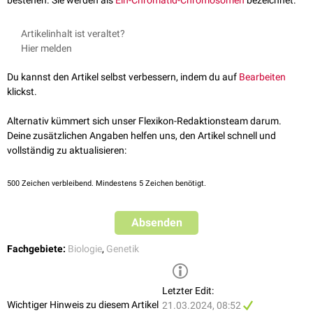
bestehen. Sie werden als
Ein-Chromatid-Chromosomen
bezeichnet.
Artikelinhalt ist veraltet?
Hier melden
Du kannst den Artikel selbst verbessern, indem du auf
Bearbeiten
klickst.
Alternativ kümmert sich unser Flexikon-Redaktionsteam darum.
Deine zusätzlichen Angaben helfen uns, den Artikel schnell und
vollständig zu aktualisieren:
500
Zeichen verbleibend. Mindestens 5 Zeichen benötigt.
Absenden
Fachgebiete:
Biologie
,
Genetik
Letzter Edit:
Wichtiger Hinweis zu diesem Artikel
21.03.2024, 08:52