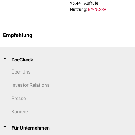
95.441 Aufrufe
Nutzung:
BY-NC-SA
Empfehlung
DocCheck
Über Uns
Investor Relations
Presse
Karriere
Für Unternehmen