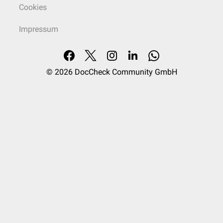
Cookies
Impressum
© 2026
DocCheck Community GmbH