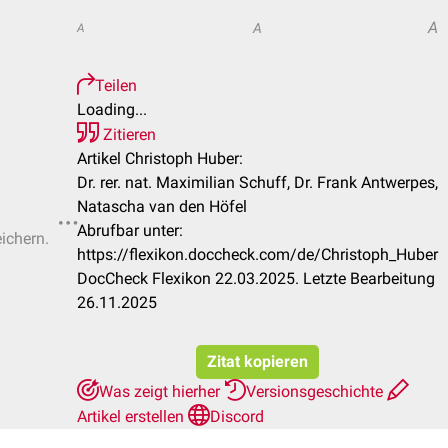
A
A
A
Teilen
Loading...
Zitieren
Artikel Christoph Huber:
Dr. rer. nat. Maximilian Schuff, Dr. Frank Antwerpes,
Natascha van den Höfel
Abrufbar unter:
eichern.
https://flexikon.doccheck.com/de/Christoph_Huber
DocCheck Flexikon 22.03.2025. Letzte Bearbeitung
26.11.2025
Zitat kopieren
Was zeigt hierher
Versionsgeschichte
Artikel erstellen
Discord