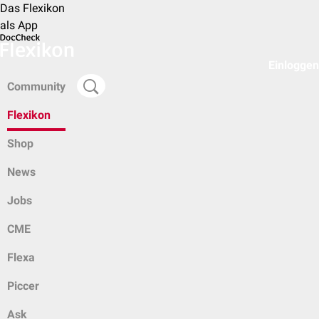
Das Flexikon
als App
Einloggen
Community
Flexikon
Shop
News
Jobs
CME
Flexa
Piccer
Ask