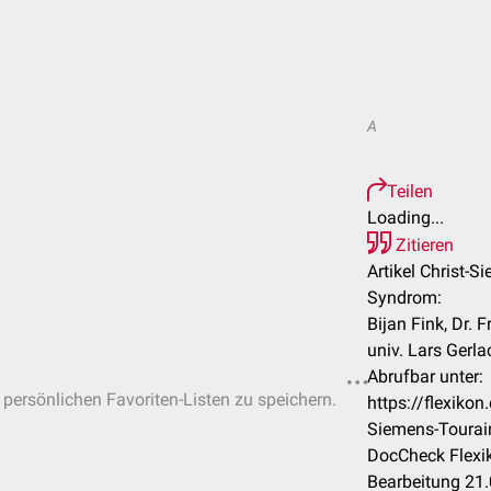
A
Teilen
Loading...
Zitieren
Artikel Christ-S
Syndrom:
Bijan Fink, Dr. 
univ. Lars Gerla
Abrufbar unter:
n persönlichen Favoriten-Listen zu speichern.
https://flexiko
Siemens-Toura
DocCheck Flexik
Bearbeitung 21