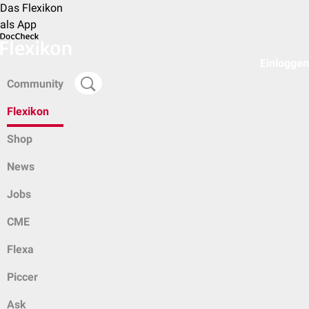
Das Flexikon
als App
Einloggen
Community
Flexikon
Shop
News
Jobs
CME
Flexa
Piccer
Ask