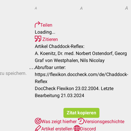
A
A
A
Teilen
Loading...
Zitieren
Artikel Chaddock-Reflex:
A. Koenitz, Dr. med. Norbert Ostendorf, Georg
Graf von Westphalen, Nils Nicolay
Abrufbar unter:
 zu speichern.
https://flexikon.doccheck.com/de/Chaddock-
Reflex
DocCheck Flexikon 23.02.2004. Letzte
Bearbeitung 21.03.2024
Zitat kopieren
Was zeigt hierher
Versionsgeschichte
Artikel erstellen
Discord