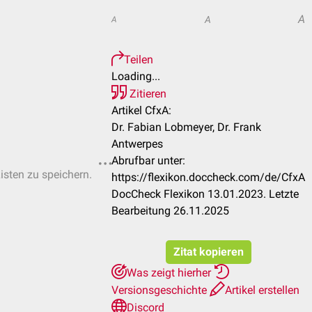
A
A
A
Teilen
Loading...
Zitieren
Artikel CfxA:
Dr. Fabian Lobmeyer, Dr. Frank
Antwerpes
Abrufbar unter:
Listen zu speichern.
https://flexikon.doccheck.com/de/CfxA
DocCheck Flexikon 13.01.2023. Letzte
Bearbeitung 26.11.2025
Zitat kopieren
Was zeigt hierher
Versionsgeschichte
Artikel erstellen
Discord