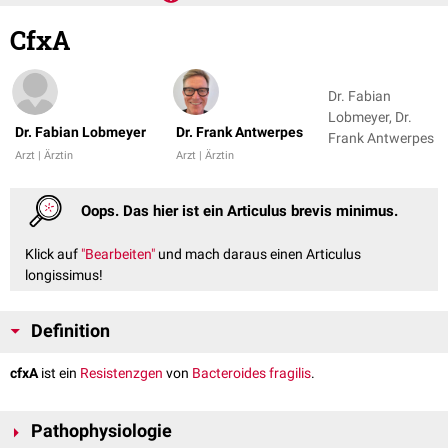
CfxA
Dr. Fabian
Lobmeyer, Dr.
Dr. Fabian Lobmeyer
Dr. Frank Antwerpes
Frank Antwerpes
Arzt | Ärztin
Arzt | Ärztin
Oops. Das hier ist ein Articulus brevis minimus.
Klick auf
"Bearbeiten"
und mach daraus einen Articulus
longissimus!
Definition
cfxA
ist ein
Resistenzgen
von
Bacteroides fragilis
.
Pathophysiologie