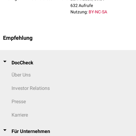
632 Aufrufe
Nutzung:
BY-NC-SA
Empfehlung
DocCheck
Über Uns
Investor Relations
Presse
Karriere
Für Unternehmen