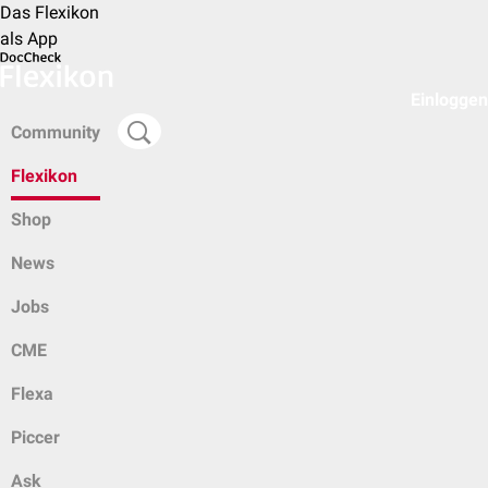
Das Flexikon
als App
Einloggen
Community
Flexikon
Shop
News
Jobs
CME
Flexa
Piccer
Ask