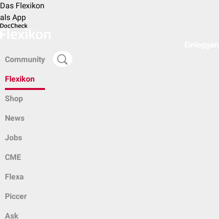
Das Flexikon
als App
Einloggen
Community
Flexikon
Shop
News
Jobs
CME
Flexa
Piccer
Ask