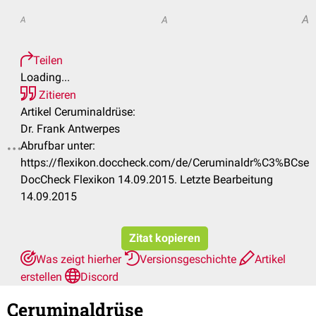
A
A
A
Teilen
Loading...
Zitieren
Artikel Ceruminaldrüse:
Dr. Frank Antwerpes
Abrufbar unter:
.
https://flexikon.doccheck.com/de/Ceruminaldr%C3%BCse
DocCheck Flexikon 14.09.2015. Letzte Bearbeitung
14.09.2015
Zitat kopieren
Was zeigt hierher
Versionsgeschichte
Artikel
erstellen
Discord
Ceruminaldrüse