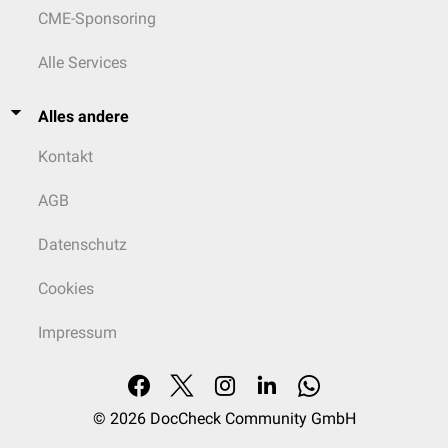
CME-Sponsoring
Alle Services
Alles andere
Kontakt
AGB
Datenschutz
Cookies
Impressum
© 2026
DocCheck Community GmbH