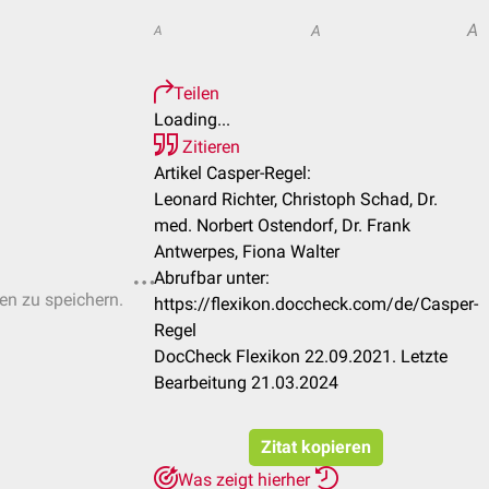
A
A
A
Teilen
Loading...
Zitieren
Artikel Casper-Regel:
Leonard Richter, Christoph Schad, Dr.
med. Norbert Ostendorf, Dr. Frank
Antwerpes, Fiona Walter
Abrufbar unter:
ten zu speichern.
https://flexikon.doccheck.com/de/Casper-
Regel
DocCheck Flexikon 22.09.2021. Letzte
Bearbeitung 21.03.2024
Zitat kopieren
Was zeigt hierher