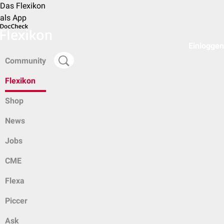
Das Flexikon
als App
Einloggen
Community
Flexikon
Shop
News
Jobs
CME
Flexa
Piccer
Ask