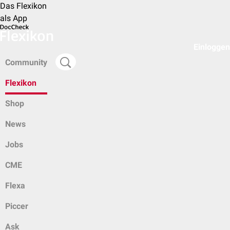
Das Flexikon
als App
Einloggen
Community
Flexikon
Shop
News
Jobs
CME
Flexa
Piccer
Ask