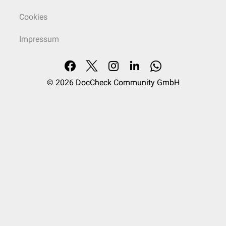
Cookies
Impressum
© 2026
DocCheck Community GmbH