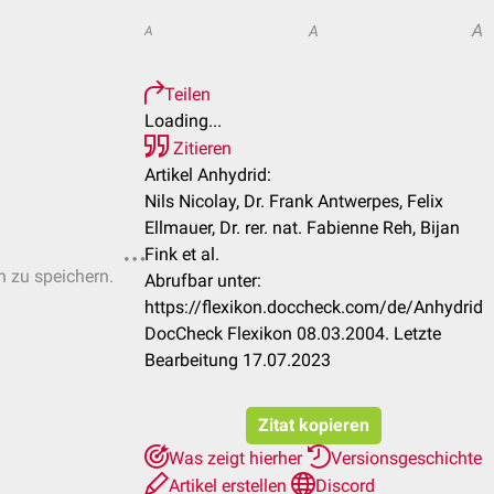
A
A
A
Teilen
Loading...
Zitieren
Artikel Anhydrid:
Nils Nicolay, Dr. Frank Antwerpes, Felix
Ellmauer, Dr. rer. nat. Fabienne Reh, Bijan
Fink et al.
n zu speichern.
Abrufbar unter:
https://flexikon.doccheck.com/de/Anhydrid
DocCheck Flexikon 08.03.2004. Letzte
Bearbeitung 17.07.2023
Zitat kopieren
Was zeigt hierher
Versionsgeschichte
Artikel erstellen
Discord