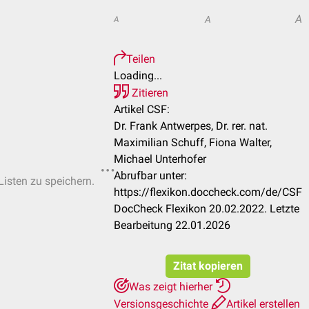
A
A
A
Teilen
Loading...
Zitieren
Artikel CSF:
Dr. Frank Antwerpes, Dr. rer. nat.
Maximilian Schuff, Fiona Walter,
Michael Unterhofer
Abrufbar unter:
Listen zu speichern.
https://flexikon.doccheck.com/de/CSF
DocCheck Flexikon 20.02.2022. Letzte
Bearbeitung 22.01.2026
Zitat kopieren
Was zeigt hierher
Versionsgeschichte
Artikel erstellen