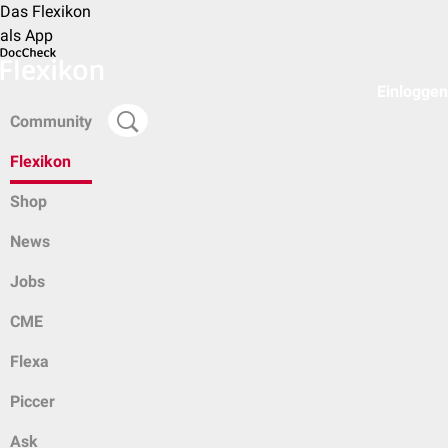
Das Flexikon
als App
Einloggen
Community
Flexikon
Shop
News
Jobs
CME
Flexa
Piccer
Ask