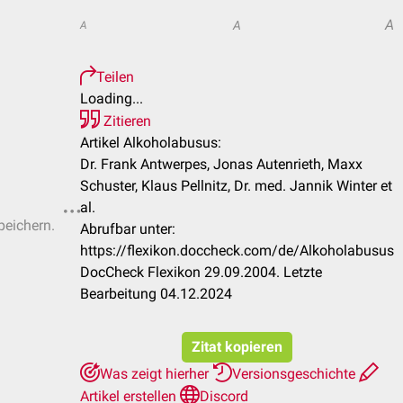
A
A
A
Teilen
Loading...
Zitieren
Artikel Alkoholabusus:
Dr. Frank Antwerpes, Jonas Autenrieth, Maxx
Schuster, Klaus Pellnitz, Dr. med. Jannik Winter et
al.
peichern.
Abrufbar unter:
https://flexikon.doccheck.com/de/Alkoholabusus
DocCheck Flexikon 29.09.2004. Letzte
Bearbeitung 04.12.2024
Zitat kopieren
Was zeigt hierher
Versionsgeschichte
Artikel erstellen
Discord