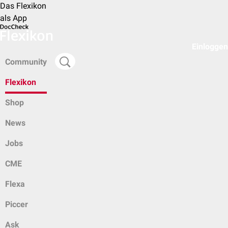
Das Flexikon
als App
Einloggen
Community
Flexikon
Shop
News
Jobs
CME
Flexa
Piccer
Ask