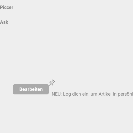
Piccer
Ask
Bearbeiten
NEU: Log dich ein, um Artikel in persön