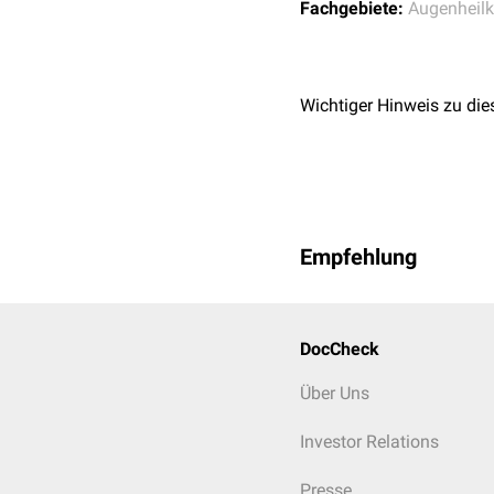
Fachgebiete:
Augenheil
Wichtiger Hinweis zu die
Empfehlung
DocCheck
Über Uns
Investor Relations
Presse