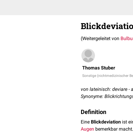
Blickdeviati
(Weitergeleitet von
Bulbu
Thomas Stuber
Sonstige (nichtmedizinischer Be
von lateinisch: deviare -
Synonyme: Blickrichtung
Definition
Eine
Blickdeviation
ist e
Augen
bemerkbar macht. 