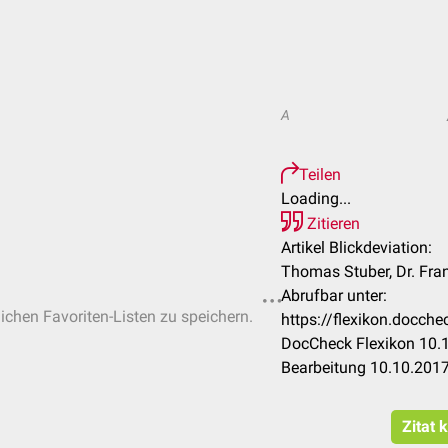
A
Teilen
Loading...
Zitieren
Artikel Blickdeviation:
Thomas Stuber, Dr. Fra
Abrufbar unter:
lichen Favoriten-Listen zu speichern.
https://flexikon.docch
DocCheck Flexikon 10.1
Bearbeitung 10.10.201
Zitat 