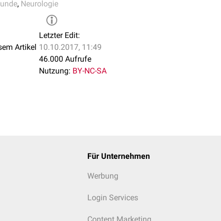
kunde
,
Neurologie
Letzter Edit:
sem Artikel
10.10.2017, 11:49
46.000 Aufrufe
Nutzung:
BY-NC-SA
Für Unternehmen
Werbung
Login Services
Content Marketing