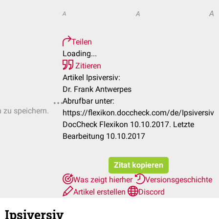
A
A
A
Teilen
Loading...
Zitieren
Artikel Ipsiversiv:
Dr. Frank Antwerpes
Abrufbar unter:
n zu speichern.
https://flexikon.doccheck.com/de/Ipsiversiv
DocCheck Flexikon 10.10.2017. Letzte
Bearbeitung 10.10.2017
Zitat kopieren
Was zeigt hierher
Versionsgeschichte
Artikel erstellen
Discord
Ipsiversiv