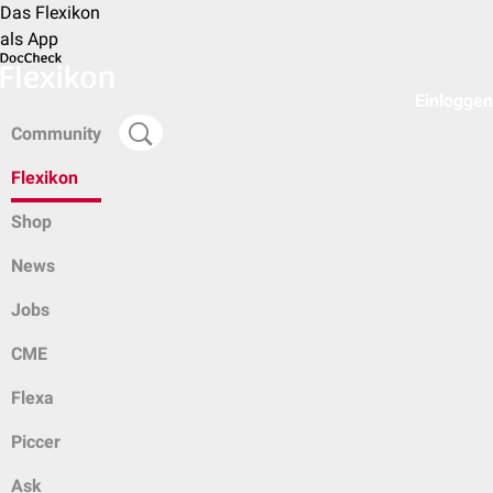
Das Flexikon
als App
Einloggen
Community
Flexikon
Shop
News
Jobs
CME
Flexa
Piccer
Ask