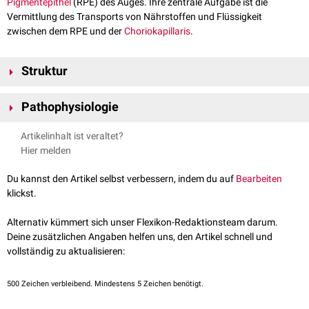
Pigmentepithel
(RPE) des Auges. Ihre zentrale Aufgabe ist die
Vermittlung des Transports von Nährstoffen und Flüssigkeit
zwischen dem RPE und der
Choriokapillaris
.
Struktur
Die Bruch-Membran ist aus fünf Schichten aufgebaut (von außen nach
Pathophysiologie
innen):
Basalmembran der Gefäße der Choriokapillaris
Im Laufe der physiologischen Alterung verändert sich die Bruch-
Artikelinhalt ist veraltet?
Äußere
Kollagenfaserschicht
Membran. Es kommt zu einer Veränderung der
Hier melden
Schicht aus elastischen Fasern
Proteinzusammensetzung
und zu einer Verdickung der Membran.
Innere Kollagenfaserschicht
Darüber hinaus entstehen im Grenzbereich zwischen
Du kannst den Artikel selbst verbessern, indem du auf
Bearbeiten
Basalmembran der retinalen Pigmentepithelzellen
Pigmentepithelschicht und der Bruch-Membran Ablagerungen ("Drusen",
klickst.
"
basal laminar deposits
"). Diese Veränderungen sind wahrscheinlich an
der Entstehung altersabhängiger Netzhauterkrankungen beteiligt.
Alternativ kümmert sich unser Flexikon-Redaktionsteam darum.
Deine zusätzlichen Angaben helfen uns, den Artikel schnell und
vollständig zu aktualisieren:
500
Zeichen verbleibend. Mindestens 5 Zeichen benötigt.