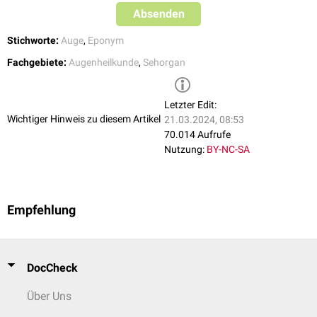
Absenden
Stichworte:
Auge
,
Eponym
Fachgebiete:
Augenheilkunde
,
Sehorgan
Letzter Edit:
Wichtiger Hinweis zu diesem Artikel
21.03.2024, 08:53
70.014 Aufrufe
Nutzung:
BY-NC-SA
Empfehlung
DocCheck
Über Uns