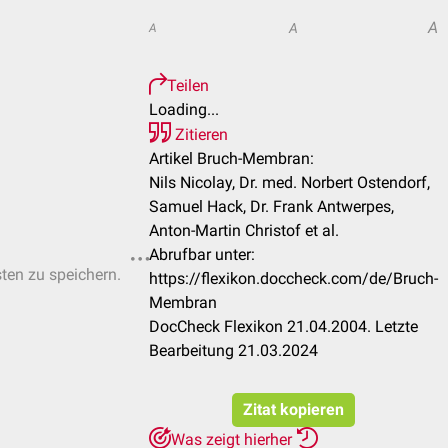
A
A
A
Teilen
Loading...
Zitieren
Artikel Bruch-Membran:
Nils Nicolay, Dr. med. Norbert Ostendorf,
Samuel Hack, Dr. Frank Antwerpes,
Anton-Martin Christof et al.
Abrufbar unter:
sten zu speichern.
https://flexikon.doccheck.com/de/Bruch-
Membran
DocCheck Flexikon 21.04.2004. Letzte
Bearbeitung 21.03.2024
Zitat kopieren
Was zeigt hierher