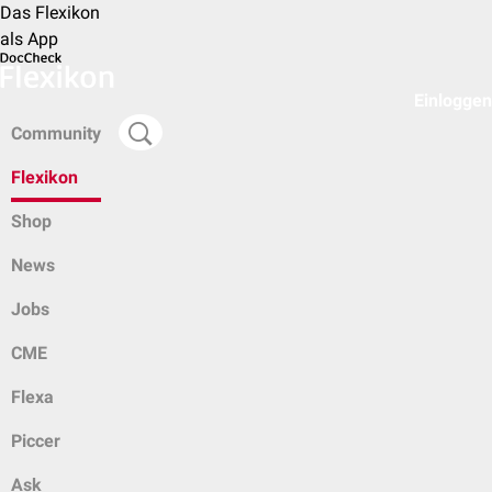
Das Flexikon
als App
Einloggen
Community
Flexikon
Shop
News
Jobs
CME
Flexa
Piccer
Ask