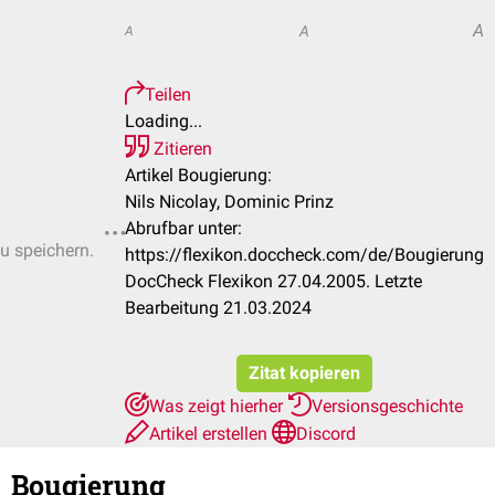
A
A
A
Teilen
Loading...
Zitieren
Artikel Bougierung:
Nils Nicolay, Dominic Prinz
Abrufbar unter:
zu speichern.
https://flexikon.doccheck.com/de/Bougierung
DocCheck Flexikon 27.04.2005. Letzte
Bearbeitung 21.03.2024
Zitat kopieren
Was zeigt hierher
Versionsgeschichte
Artikel erstellen
Discord
Bougierung