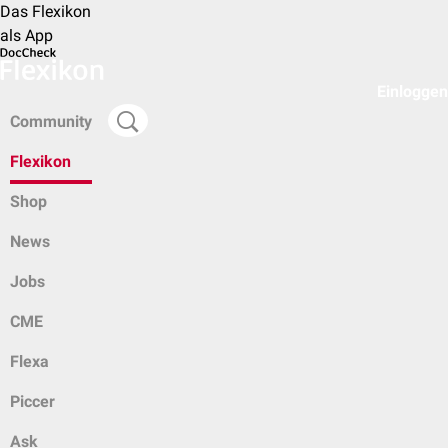
Das Flexikon
als App
Einloggen
Community
Flexikon
Shop
News
Jobs
CME
Flexa
Piccer
Ask