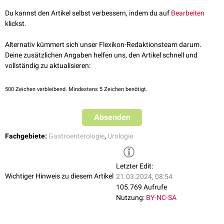
siehe auch:
Ballondilatation
Du kannst den Artikel selbst verbessern, indem du auf
Bearbeiten
klickst.
Alternativ kümmert sich unser Flexikon-Redaktionsteam darum.
Deine zusätzlichen Angaben helfen uns, den Artikel schnell und
vollständig zu aktualisieren:
500
Zeichen verbleibend. Mindestens 5 Zeichen benötigt.
Absenden
Fachgebiete:
Gastroenterologie
,
Urologie
Letzter Edit:
Wichtiger Hinweis zu diesem Artikel
21.03.2024, 08:54
105.769 Aufrufe
Nutzung:
BY-NC-SA