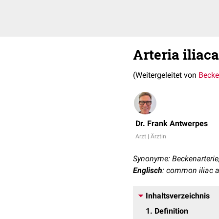
Arteria ilia
(Weitergeleitet von
Becke
Dr. Frank Antwerpes
Arzt | Ärztin
Synonyme: Beckenarterie
Englisch
: common iliac a
Inhaltsverzeichnis
1
Definition