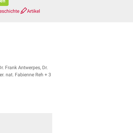
ren
eschichte
Artikel
Dr. Frank Antwerpes, Dr.
rer. nat. Fabienne Reh + 3