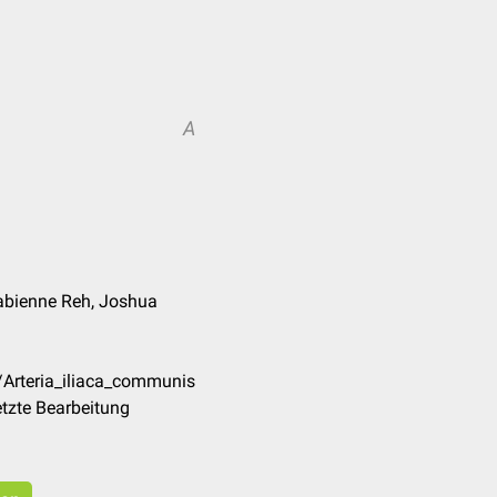
A
 Fabienne Reh, Joshua
/Arteria_iliaca_communis
tzte Bearbeitung