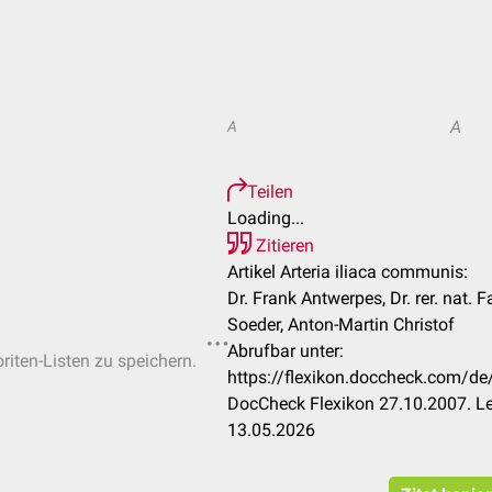
A
A
Teilen
Loading...
Zitieren
Artikel Arteria iliaca communis:
Dr. Frank Antwerpes, Dr. rer. nat.
Soeder, Anton-Martin Christof
Abrufbar unter:
riten-Listen zu speichern.
https://flexikon.doccheck.com/de
DocCheck Flexikon 27.10.2007. Le
13.05.2026