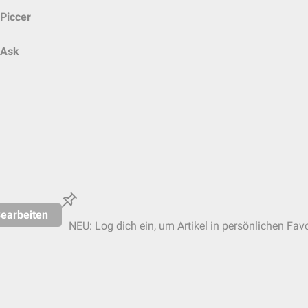
Piccer
Ask
earbeiten
NEU: Log dich ein, um Artikel in persönlichen Favo