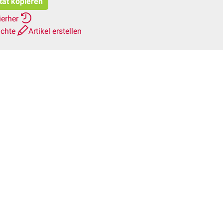
tat kopieren
ierher
ichte
Artikel erstellen