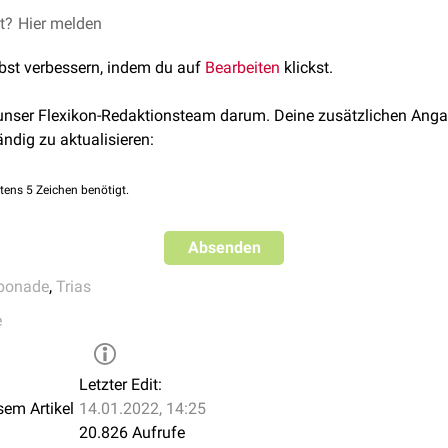
et?
Hier melden
lbst verbessern, indem du auf
Bearbeiten
klickst.
 unser Flexikon-Redaktionsteam darum. Deine zusätzlichen Anga
ändig zu aktualisieren:
tens 5 Zeichen benötigt.
Absenden
ponade
,
Trias
e
Letzter Edit:
sem Artikel
14.01.2022, 14:25
20.826 Aufrufe