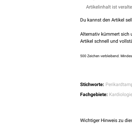
Artikelinhalt ist veralt
Du kannst den Artikel se
Alternativ kümmert sich
Artikel schnell und vollst
500
Zeichen verbleibend. Mindes
Stichworte:
Perikardtam
Fachgebiete:
Kardiologi
Wichtiger Hinweis zu die