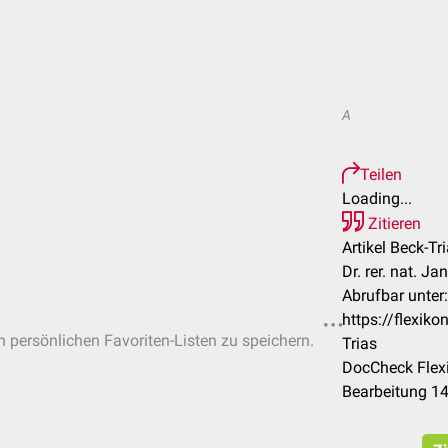
A
Teilen
Loading...
Zitieren
Artikel Beck-Tri
Dr. rer. nat. Ja
Abrufbar unter:
https://flexik
in persönlichen Favoriten-Listen zu speichern.
Trias
DocCheck Flexi
Bearbeitung 1