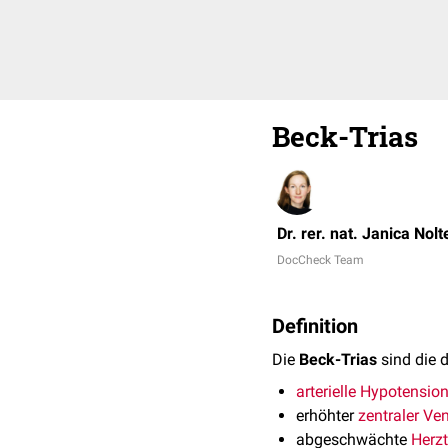
Beck-Trias
Dr. rer. nat. Janica Nolt
DocCheck Team
Definition
Die
Beck-Trias
sind die 
arterielle
Hypotensio
erhöhter
zentraler Ve
abgeschwächte
Herz