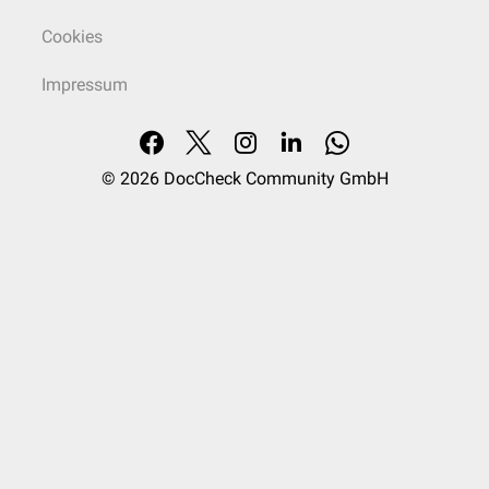
Cookies
Impressum
© 2026
DocCheck Community GmbH