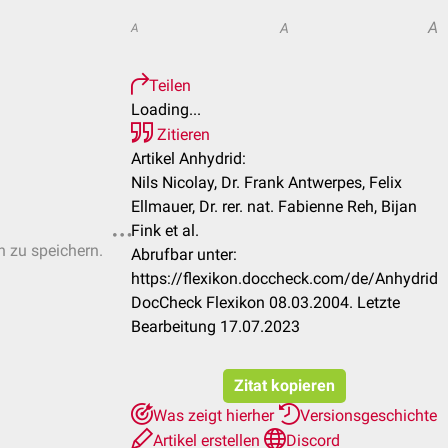
A
A
A
Teilen
Loading...
Zitieren
Artikel Anhydrid:
Nils Nicolay, Dr. Frank Antwerpes, Felix
Ellmauer, Dr. rer. nat. Fabienne Reh, Bijan
Fink et al.
n zu speichern.
Abrufbar unter:
https://flexikon.doccheck.com/de/Anhydrid
DocCheck Flexikon 08.03.2004. Letzte
Bearbeitung 17.07.2023
Zitat kopieren
Was zeigt hierher
Versionsgeschichte
Artikel erstellen
Discord