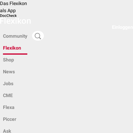
Das Flexikon
als App
Einloggen
Community
Flexikon
Shop
News
Jobs
CME
Flexa
Piccer
Ask