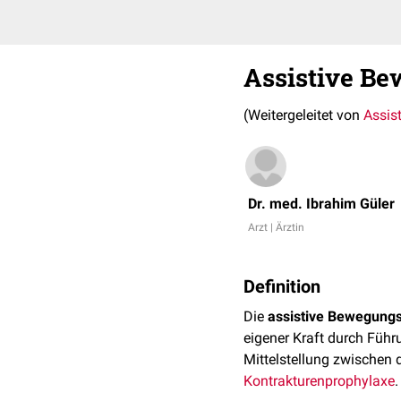
Assistive B
(Weitergeleitet von
Assis
Dr. med. Ibrahim Güler
Arzt | Ärztin
Definition
Die
assistive Bewegung
eigener Kraft durch Führ
Mittelstellung zwischen 
Kontrakturenprophylaxe
.