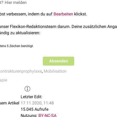
et?
Hier melden
lbst verbessern, indem du auf
Bearbeiten
klickst.
 unser Flexikon-Redaktionsteam darum. Deine zusätzlichen Anga
ändig zu aktualisieren:
tens 5 Zeichen benötigt.
Absenden
ontrakturenprophylaxe
,
Mobilisation
apie
Letzter Edit:
sem Artikel
17.11.2020, 11:48
15.045 Aufrufe
Nutzung:
BY-NC-SA