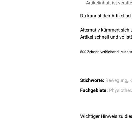
Artikelinhalt ist veralt
Du kannst den Artikel se
Alternativ kümmert sich
Artikel schnell und vollst
500
Zeichen verbleibend. Mindes
Stichworte:
Bewegung
,
K
Fachgebiete:
Physiother
Wichtiger Hinweis zu die