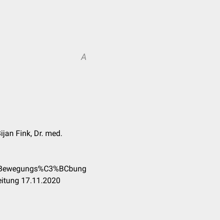
A
ijan Fink, Dr. med.
ive_Bewegungs%C3%BCbung
eitung 17.11.2020