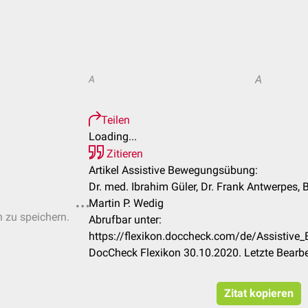
A
A
Teilen
Loading...
Zitieren
Artikel Assistive Bewegungsübung:
Dr. med. Ibrahim Güler, Dr. Frank Antwerpes, B
Martin P. Wedig
n zu speichern.
Abrufbar unter:
https://flexikon.doccheck.com/de/Assist
DocCheck Flexikon 30.10.2020. Letzte Bearb
Zitat kopieren