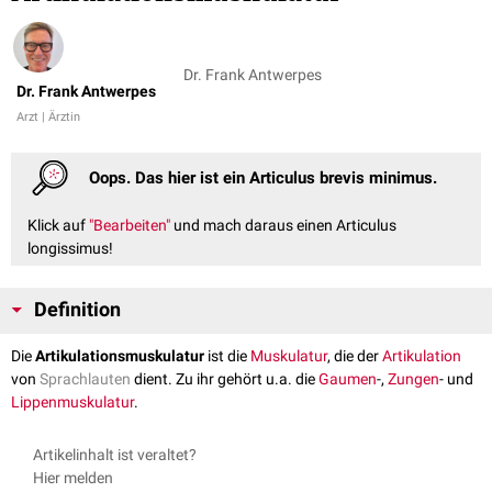
Dr. Frank Antwerpes
Dr. Frank Antwerpes
Arzt | Ärztin
Oops. Das hier ist ein Articulus brevis minimus.
Klick auf
"Bearbeiten"
und mach daraus einen Articulus
longissimus!
Definition
Die
Artikulationsmuskulatur
ist die
Muskulatur
, die der
Artikulation
von
Sprachlauten
dient. Zu ihr gehört u.a. die
Gaumen
-,
Zungen
- und
Lippenmuskulatur
.
Artikelinhalt ist veraltet?
Hier melden