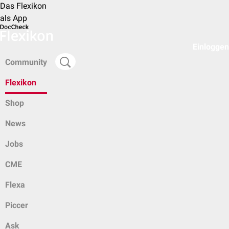
Das Flexikon
als App
Einloggen
Community
Flexikon
Shop
News
Jobs
CME
Flexa
Piccer
Ask