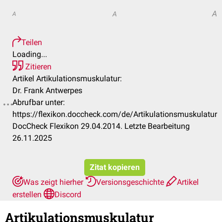
A
A
A
Teilen
Loading...
Zitieren
Artikel Artikulationsmuskulatur:
Dr. Frank Antwerpes
Abrufbar unter:
https://flexikon.doccheck.com/de/Artikulationsmuskulatur
DocCheck Flexikon 29.04.2014. Letzte Bearbeitung
26.11.2025
Zitat kopieren
Was zeigt hierher
Versionsgeschichte
Artikel
erstellen
Discord
Artikulationsmuskulatur