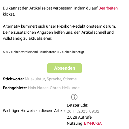
Du kannst den Artikel selbst verbessern, indem du auf
Bearbeiten
klickst.
Alternativ kümmert sich unser Flexikon-Redaktionsteam darum.
Deine zusätzlichen Angaben helfen uns, den Artikel schnell und
vollständig zu aktualisieren:
500
Zeichen verbleibend. Mindestens 5 Zeichen benötigt.
Absenden
Stichworte:
Muskulatur
,
Sprache
,
Stimme
Fachgebiete:
Hals-Nasen-Ohren-Heilkunde
Letzter Edit:
Wichtiger Hinweis zu diesem Artikel
26.11.2025, 09:32
2.028 Aufrufe
Nutzung:
BY-NC-SA