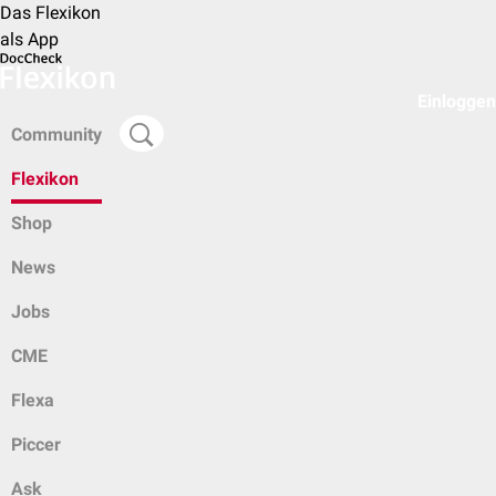
Das Flexikon
als App
Einloggen
Community
Flexikon
Shop
News
Jobs
CME
Flexa
Piccer
Ask