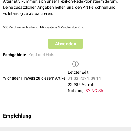
Alternativ kümmert sich unser Flexikon-Redaktionsteam darum.
Deine zusätzlichen Angaben helfen uns, den Artikel schnell und
vollständig zu aktualisieren:
500
Zeichen verbleibend. Mindestens 5 Zeichen benötigt.
Absenden
Fachgebiete:
Kopf und Hals
Letzter Edit:
Wichtiger Hinweis zu diesem Artikel
21.03.2024, 09:14
22.984 Aufrufe
Nutzung:
BY-NC-SA
Empfehlung