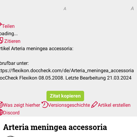
A
A
Teilen
oading...
Zitieren
rtikel Arteria meningea accessoria:
brufbar unter:
ttps://flexikon.doccheck.com/de/Arteria_meningea_accessoria
ocCheck Flexikon 08.05.2008. Letzte Bearbeitung 21.03.2024
Zitat kopieren
Was zeigt hierher
Versionsgeschichte
Artikel erstellen
Discord
Arteria meningea accessoria