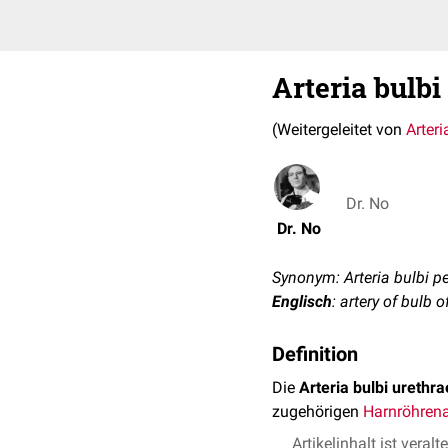
Arteria bulbi
(Weitergeleitet von
Arteri
Dr. No
Dr. No
Synonym: Arteria bulbi p
Englisch
: artery of bulb o
Definition
Die
Arteria bulbi urethra
zugehörigen
Harnröhrena
Artikelinhalt ist veralt