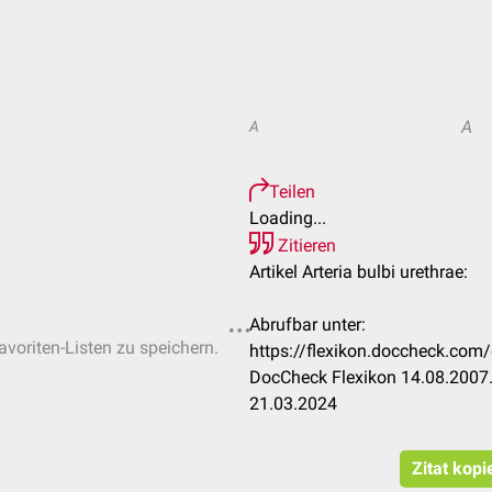
A
A
Teilen
Loading...
Zitieren
Artikel Arteria bulbi urethrae:
Abrufbar unter:
avoriten-Listen zu speichern.
https://flexikon.doccheck.com/
DocCheck Flexikon 14.08.2007.
21.03.2024
Zitat kopi