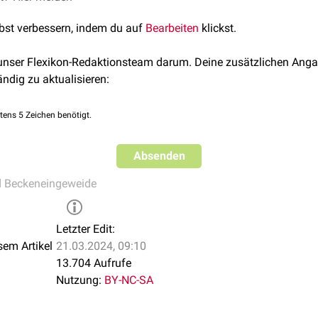
lbst verbessern, indem du auf
Bearbeiten
klickst.
 unser Flexikon-Redaktionsteam darum. Deine zusätzlichen Anga
ändig zu aktualisieren:
tens 5 Zeichen benötigt.
Absenden
d Beckeneingeweide
Letzter Edit:
sem Artikel
21.03.2024, 09:10
13.704 Aufrufe
Nutzung:
BY-NC-SA