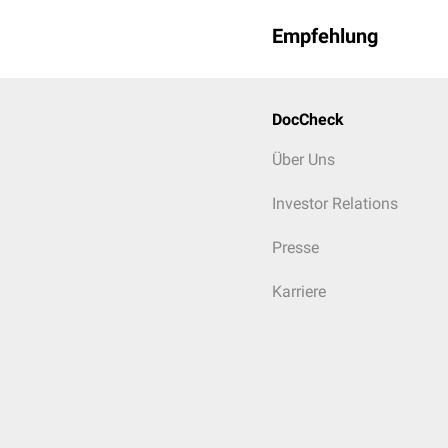
Empfehlung
DocCheck
Über Uns
Investor Relations
Presse
Karriere