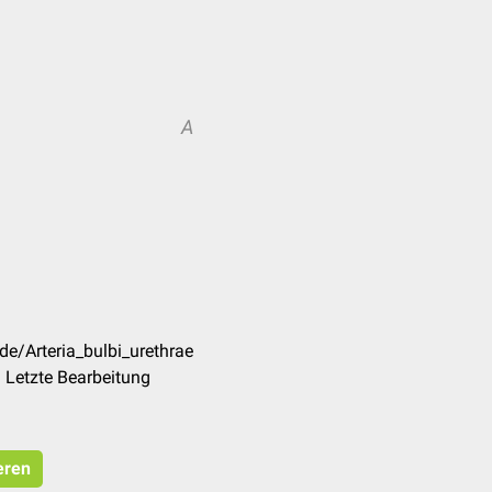
A
de/Arteria_bulbi_urethrae
 Letzte Bearbeitung
eren