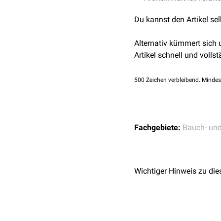
Du kannst den Artikel se
Alternativ kümmert sich
Artikel schnell und vollst
500
Zeichen verbleibend. Mindes
Fachgebiete:
Bauch- un
Wichtiger Hinweis zu die