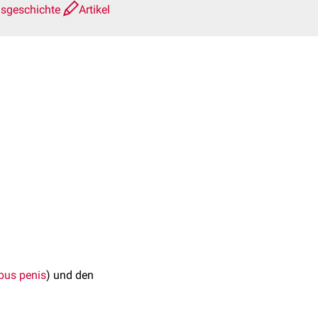
nsgeschichte
Artikel
bus penis
) und den