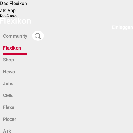
Das Flexikon
als App
Einloggen
Community
Flexikon
Shop
News
Jobs
CME
Flexa
Piccer
Ask