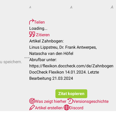
A
A
A
Teilen
Loading...
Zitieren
Artikel Zahnbogen:
Linus Lippstreu, Dr. Frank Antwerpes,
Natascha van den Höfel
Abrufbar unter:
zu speichern.
https://flexikon.doccheck.com/de/Zahnbogen
DocCheck Flexikon 14.01.2024. Letzte
Bearbeitung 21.03.2024
Zitat kopieren
Was zeigt hierher
Versionsgeschichte
Artikel erstellen
Discord