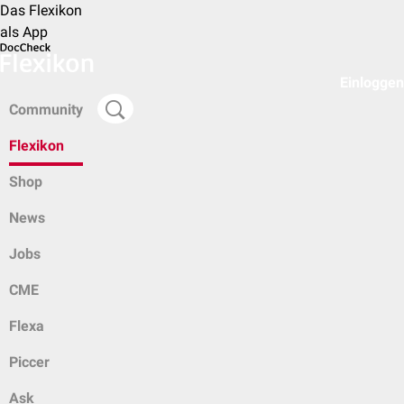
Das Flexikon
als App
Einloggen
Community
Flexikon
Shop
News
Jobs
CME
Flexa
Piccer
Ask