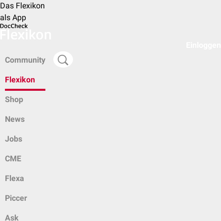
Das Flexikon
als App
Einloggen
Community
Flexikon
Shop
News
Jobs
CME
Flexa
Piccer
Ask