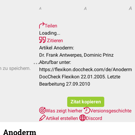
A
A
A
Teilen
Loading...
Zitieren
Artikel Anoderm:
Dr. Frank Antwerpes, Dominic Prinz
Abrufbar unter:
n zu speichern.
https://flexikon.doccheck.com/de/Anoderm
DocCheck Flexikon 22.01.2005. Letzte
Bearbeitung 27.09.2010
Zitat kopieren
Was zeigt hierher
Versionsgeschichte
Artikel erstellen
Discord
Anoderm