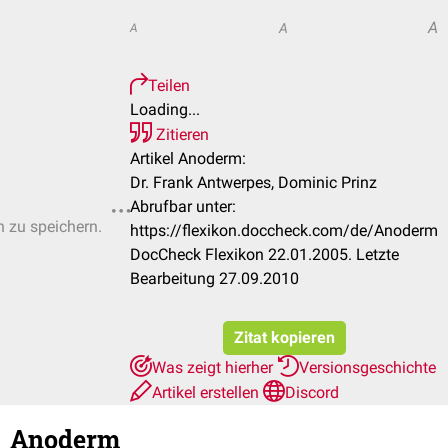
A
A
A
Teilen
Loading...
Zitieren
Artikel Anoderm:
Dr. Frank Antwerpes, Dominic Prinz
Abrufbar unter:
n zu speichern.
https://flexikon.doccheck.com/de/Anoderm
DocCheck Flexikon 22.01.2005. Letzte
Bearbeitung 27.09.2010
Zitat kopieren
Was zeigt hierher
Versionsgeschichte
Artikel erstellen
Discord
Anoderm