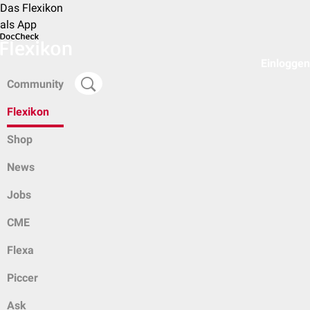
Das Flexikon
als App
Einloggen
Community
Flexikon
Shop
News
Jobs
CME
Flexa
Piccer
Ask