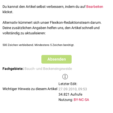
Plattenepithel.
Du kannst den Artikel selbst verbessern, indem du auf
Bearbeiten
Das Anoderm trägt keine
Hautanhangsgebilde
, vor allem keine Haare.
klickst.
Aufgrund seiner sensiblen Innervation ist der
Anus
in der Lage, zwischen
Darmgasen und
Fäzes
zu differenzieren und auch die Konsistenz der
Alternativ kümmert sich unser Flexikon-Redaktionsteam darum.
Fäzes sicher einzuschätzen.
Deine zusätzlichen Angaben helfen uns, den Artikel schnell und
vollständig zu aktualisieren:
500
Zeichen verbleibend. Mindestens 5 Zeichen benötigt.
Absenden
Fachgebiete:
Bauch- und Beckeneingeweide
Letzter Edit:
Wichtiger Hinweis zu diesem Artikel
27.09.2010, 09:53
34.821 Aufrufe
Nutzung:
BY-NC-SA