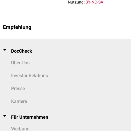
Nutzung:
BY-NC-SA
Empfehlung
DocCheck
Über Uns
Investor Relations
Presse
Karriere
Für Unternehmen
Werbung