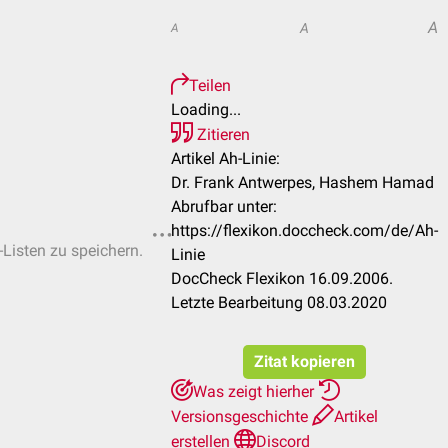
A
A
A
Teilen
Loading...
Zitieren
Artikel Ah-Linie:
Dr. Frank Antwerpes, Hashem Hamad
Abrufbar unter:
https://flexikon.doccheck.com/de/Ah-
-Listen zu speichern.
Linie
DocCheck Flexikon 16.09.2006.
Letzte Bearbeitung 08.03.2020
Zitat kopieren
Was zeigt hierher
Versionsgeschichte
Artikel
erstellen
Discord