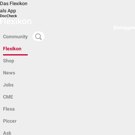
Das Flexikon
als App
Einloggen
Community
Flexikon
Shop
News
Jobs
CME
Flexa
Piccer
Ask