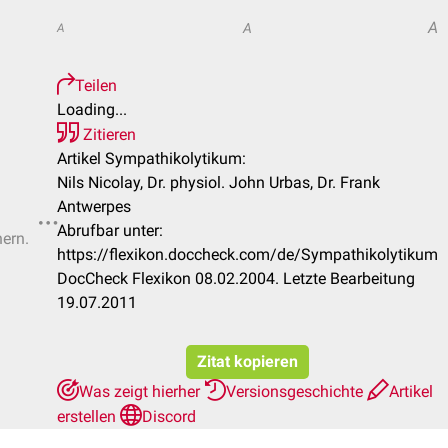
A
A
A
Teilen
Loading...
Zitieren
Artikel Sympathikolytikum:
Nils Nicolay, Dr. physiol. John Urbas, Dr. Frank
Antwerpes
Abrufbar unter:
hern.
https://flexikon.doccheck.com/de/Sympathikolytikum
DocCheck Flexikon 08.02.2004. Letzte Bearbeitung
19.07.2011
Zitat kopieren
Was zeigt hierher
Versionsgeschichte
Artikel
erstellen
Discord