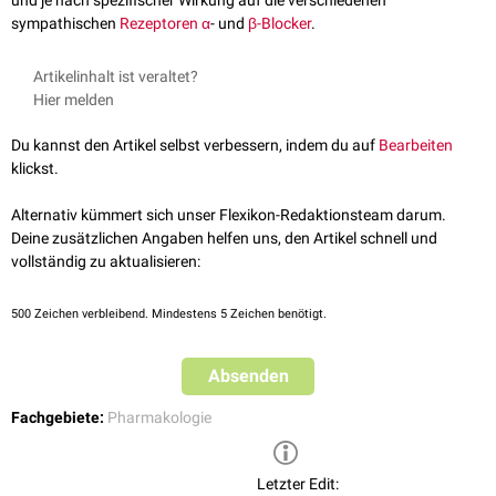
und je nach spezifischer Wirkung auf die verschiedenen
sympathischen
Rezeptoren
α
- und
β-Blocker
.
Artikelinhalt ist veraltet?
Hier melden
Du kannst den Artikel selbst verbessern, indem du auf
Bearbeiten
klickst.
Alternativ kümmert sich unser Flexikon-Redaktionsteam darum.
Deine zusätzlichen Angaben helfen uns, den Artikel schnell und
vollständig zu aktualisieren:
500
Zeichen verbleibend. Mindestens 5 Zeichen benötigt.
Absenden
Fachgebiete:
Pharmakologie
Letzter Edit: