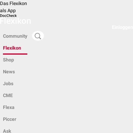
Das Flexikon
als App
Einloggen
Community
Flexikon
Shop
News
Jobs
CME
Flexa
Piccer
Ask