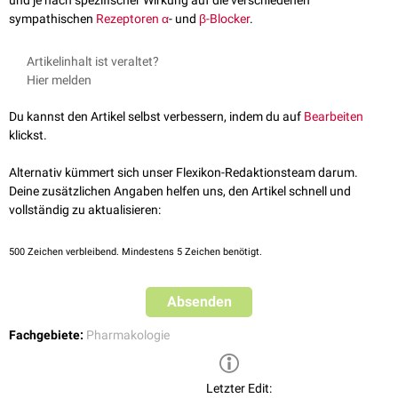
und je nach spezifischer Wirkung auf die verschiedenen
sympathischen
Rezeptoren
α
- und
β-Blocker
.
Artikelinhalt ist veraltet?
Hier melden
Du kannst den Artikel selbst verbessern, indem du auf
Bearbeiten
klickst.
Alternativ kümmert sich unser Flexikon-Redaktionsteam darum.
Deine zusätzlichen Angaben helfen uns, den Artikel schnell und
vollständig zu aktualisieren:
500
Zeichen verbleibend. Mindestens 5 Zeichen benötigt.
Absenden
Fachgebiete:
Pharmakologie
Letzter Edit: