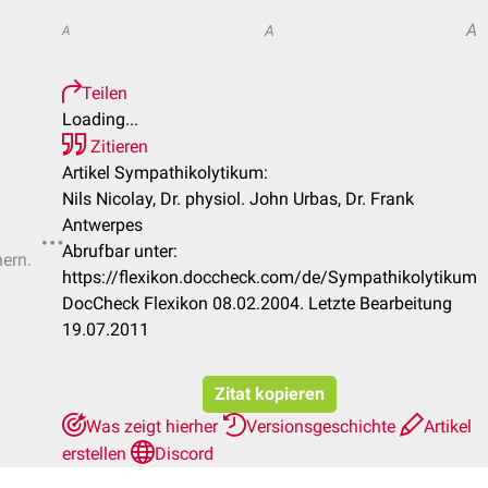
A
A
A
Teilen
Loading...
Zitieren
Artikel Sympathikolytikum:
Nils Nicolay, Dr. physiol. John Urbas, Dr. Frank
Antwerpes
Abrufbar unter:
hern.
https://flexikon.doccheck.com/de/Sympathikolytikum
DocCheck Flexikon 08.02.2004. Letzte Bearbeitung
19.07.2011
Zitat kopieren
Was zeigt hierher
Versionsgeschichte
Artikel
erstellen
Discord