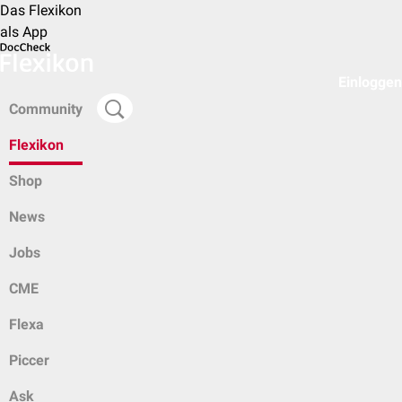
Das Flexikon
als App
Einloggen
Community
Flexikon
Shop
News
Jobs
CME
Flexa
Piccer
Ask