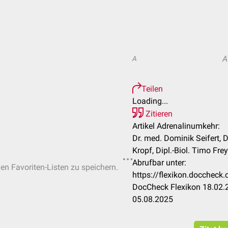
A
A
Teilen
Loading...
Zitieren
Artikel Adrenalinumkehr:
Dr. med. Dominik Seifert, D
Kropf, Dipl.-Biol. Timo Frey
Abrufbar unter:
hen Favoriten-Listen zu speichern.
https://flexikon.docchec
DocCheck Flexikon 18.02.2
05.08.2025