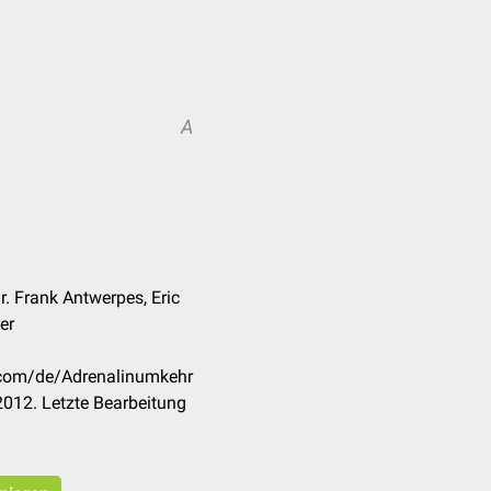
A
r. Frank Antwerpes, Eric
er
k.com/de/Adrenalinumkehr
012. Letzte Bearbeitung