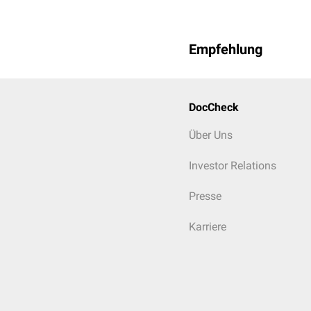
Empfehlung
DocCheck
Über Uns
Investor Relations
Presse
Karriere