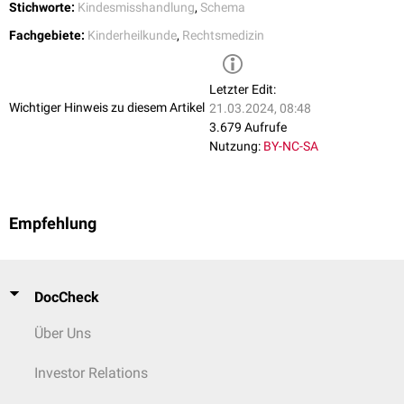
Stichworte:
Kindesmisshandlung
,
Schema
Fachgebiete:
Kinderheilkunde
,
Rechtsmedizin
Letzter Edit:
Wichtiger Hinweis zu diesem Artikel
21.03.2024, 08:48
3.679 Aufrufe
Nutzung:
BY-NC-SA
Empfehlung
DocCheck
Über Uns
Investor Relations