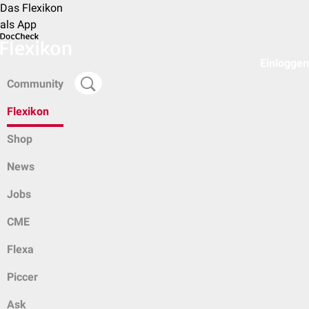
Das Flexikon
als App
Einloggen
Community
Flexikon
Shop
News
Jobs
CME
Flexa
Piccer
Ask