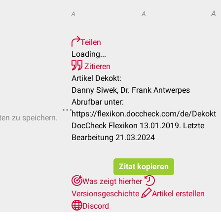
A
A
A
Teilen
Loading...
Zitieren
Artikel Dekokt:
Danny Siwek, Dr. Frank Antwerpes
Abrufbar unter:
https://flexikon.doccheck.com/de/Dekokt
ten zu speichern.
DocCheck Flexikon 13.01.2019. Letzte
Bearbeitung 21.03.2024
Zitat kopieren
Was zeigt hierher
Versionsgeschichte
Artikel erstellen
Discord