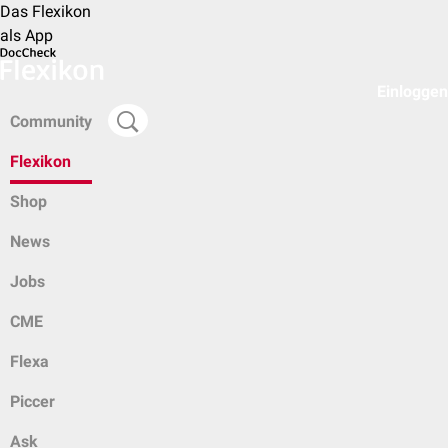
Das Flexikon
als App
Einloggen
Community
Flexikon
Shop
News
Jobs
CME
Flexa
Piccer
Ask