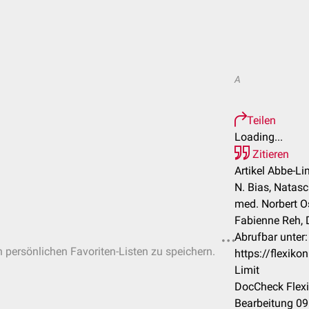
A
Teilen
Loading...
Zitieren
Artikel Abbe-Lim
N. Bias, Natasc
med. Norbert Ost
Fabienne Reh, 
Abrufbar unter:
n persönlichen Favoriten-Listen zu speichern.
https://flexik
Limit
DocCheck Flexi
Bearbeitung 09