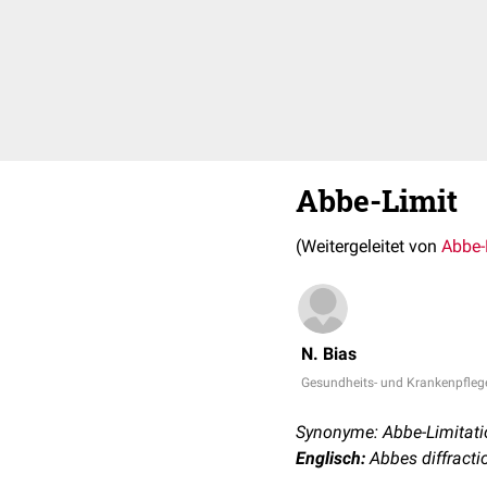
Abbe-Limit
(Weitergeleitet von
Abbe-
N. Bias
Gesundheits- und Krankenpfleg
Synonyme: Abbe-Limitati
Englisch:
Abbes diffractio