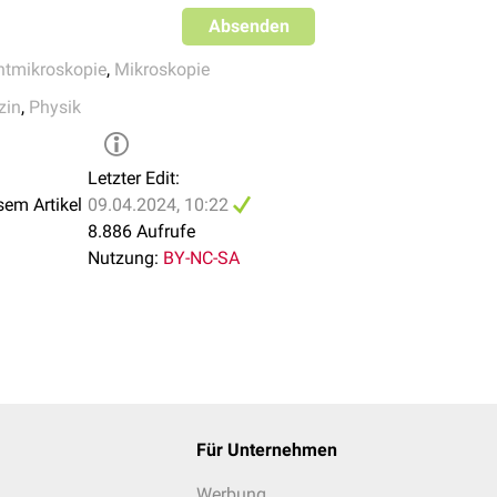
Absenden
htmikroskopie
,
Mikroskopie
zin
,
Physik
Letzter Edit:
sem Artikel
09.04.2024, 10:22
8.886 Aufrufe
Nutzung:
BY-NC-SA
Für Unternehmen
Werbung