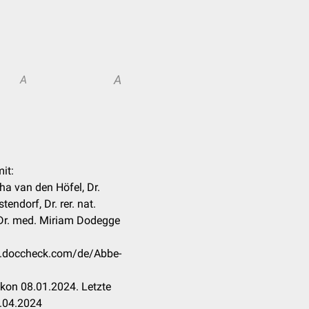
A
A
it:
ha van den Höfel, Dr.
endorf, Dr. rer. nat.
Dr. med. Miriam Dodegge
on.doccheck.com/de/Abbe-
kon 08.01.2024. Letzte
.04.2024