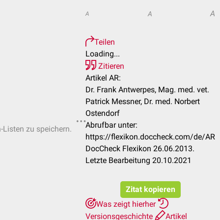
A
A
A
Teilen
Loading...
Zitieren
Artikel AR:
Dr. Frank Antwerpes, Mag. med. vet.
Patrick Messner, Dr. med. Norbert
Ostendorf
Abrufbar unter:
n-Listen zu speichern.
https://flexikon.doccheck.com/de/AR
DocCheck Flexikon 26.06.2013.
Letzte Bearbeitung 20.10.2021
Zitat kopieren
Was zeigt hierher
Versionsgeschichte
Artikel