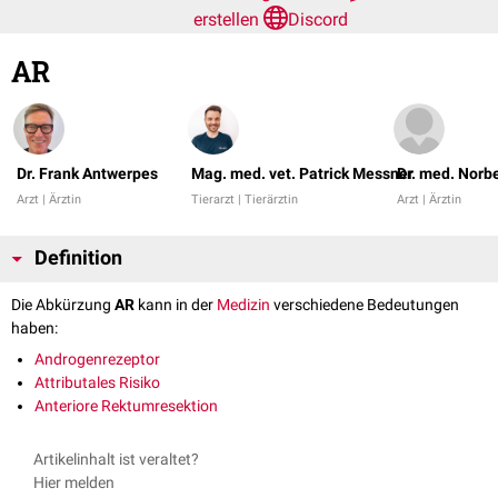
erstellen
Discord
AR
Dr. Frank Antwerpes
Mag. med. vet. Patrick Messner
Dr. med. Norb
Arzt | Ärztin
Tierarzt | Tierärztin
Arzt | Ärztin
Definition
Die Abkürzung
AR
kann in der
Medizin
verschiedene Bedeutungen
haben:
Androgenrezeptor
Attributales Risiko
Anteriore Rektumresektion
Artikelinhalt ist veraltet?
Hier melden