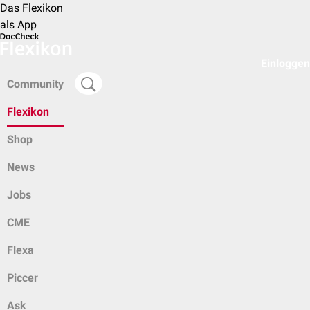
Das Flexikon
als App
Einloggen
Community
Flexikon
Shop
News
Jobs
CME
Flexa
Piccer
Ask