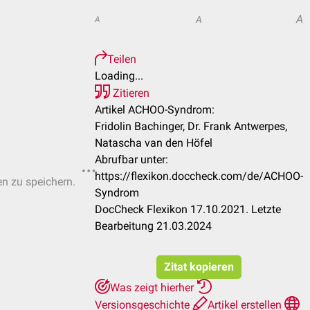
A
A
A
Teilen
Loading...
Zitieren
Artikel ACHOO-Syndrom:
Fridolin Bachinger, Dr. Frank Antwerpes,
Natascha van den Höfel
Abrufbar unter:
https://flexikon.doccheck.com/de/ACHOO-
en zu speichern.
Syndrom
DocCheck Flexikon 17.10.2021. Letzte
Bearbeitung 21.03.2024
Zitat kopieren
Was zeigt hierher
Versionsgeschichte
Artikel erstellen