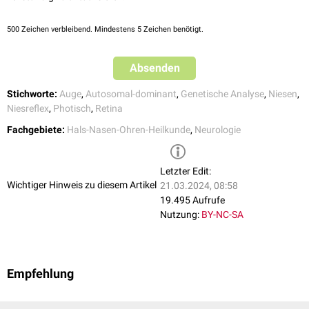
500
Zeichen verbleibend. Mindestens 5 Zeichen benötigt.
Absenden
Stichworte:
Auge
,
Autosomal-dominant
,
Genetische Analyse
,
Niesen
,
Niesreflex
,
Photisch
,
Retina
Fachgebiete:
Hals-Nasen-Ohren-Heilkunde
,
Neurologie
Letzter Edit:
Wichtiger Hinweis zu diesem Artikel
21.03.2024, 08:58
19.495 Aufrufe
Nutzung:
BY-NC-SA
Empfehlung