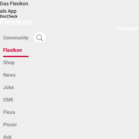
Das Flexikon
als App
Einloggen
Community
Flexikon
Shop
News
Jobs
CME
Flexa
Piccer
Ask